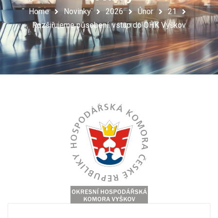
Home
Novinky
2026
Únor
21
Rozšiřujeme působení: vstup do OHK Vyškov