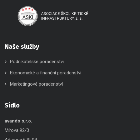
Naše služby
Podnikatelské poradenství
Ekonomické a finanční poradenství
Marketingové poradenství
Sídlo
avando s.r.o.
Mírova 92/3
Adamov 679 04