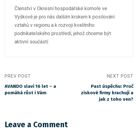
Členství v Okresní hospodářské komoře ve
Vyškově je pro nás dalším krokem k posilování
vztahů v regionu a k rozvoji kvalitního
podnikatelského prostředí, jehož chceme být
aktivní součástí.
PREV POST
NEXT POST
AVANDO slaví 16 let – a
Past úspěchu: Proč
pomáhá růst i Vám
ziskové firmy krachují a
jak z toho ven?
Leave a Comment