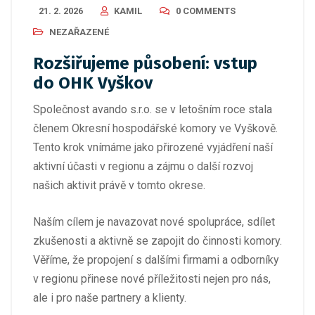
21. 2. 2026
KAMIL
0 COMMENTS
NEZAŘAZENÉ
Rozšiřujeme působení: vstup
do OHK Vyškov
Společnost avando s.r.o. se v letošním roce stala
členem Okresní hospodářské komory ve Vyškově.
Tento krok vnímáme jako přirozené vyjádření naší
aktivní účasti v regionu a zájmu o další rozvoj
našich aktivit právě v tomto okrese.
Naším cílem je navazovat nové spolupráce, sdílet
zkušenosti a aktivně se zapojit do činnosti komory.
Věříme, že propojení s dalšími firmami a odborníky
v regionu přinese nové příležitosti nejen pro nás,
ale i pro naše partnery a klienty.