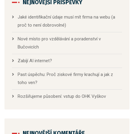
NEJNOVĚJŠÍ PŘÍSPĚVKY
Jaké identifikační údaje musí mít firma na webu (a
proč to není dobrovolné)
Nové místo pro vzdělávání a poradenství v
Bučovicích
Zabíjí AI internet?
Past úspěchu: Proč ziskové firmy krachují a jak z
toho ven?
Rozšiřujeme působení: vstup do OHK Vyškov
NEJNOVĚJŠÍ KOMENTÁŘE