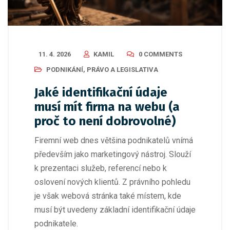
11. 4. 2026
KAMIL
0 COMMENTS
PODNIKÁNÍ
,
PRÁVO A LEGISLATIVA
Jaké identifikační údaje
musí mít firma na webu (a
proč to není dobrovolné)
Firemní web dnes většina podnikatelů vnímá
především jako marketingový nástroj. Slouží
k prezentaci služeb, referencí nebo k
oslovení nových klientů. Z právního pohledu
je však webová stránka také místem, kde
musí být uvedeny základní identifikační údaje
podnikatele.