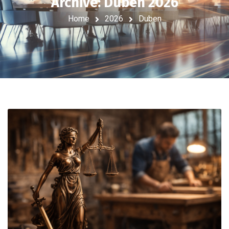
Archive: Duben 2026
Home
2026
Duben