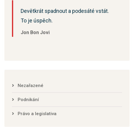
Devětkrát spadnout a podesáté vstát.
To je úspěch.
Jon Bon Jovi
Nezařazené
Podnikání
Právo a legislativa