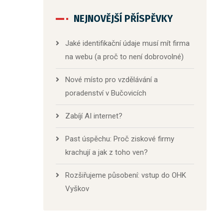
NEJNOVĚJŠÍ PŘÍSPĚVKY
Jaké identifikační údaje musí mít firma
na webu (a proč to není dobrovolné)
Nové místo pro vzdělávání a
poradenství v Bučovicích
Zabíjí AI internet?
Past úspěchu: Proč ziskové firmy
krachují a jak z toho ven?
Rozšiřujeme působení: vstup do OHK
Vyškov