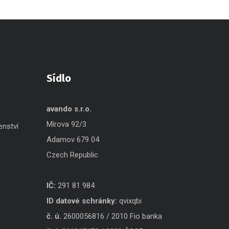
Sídlo
avando s.r.o.
Mírova 92/3
enství
Adamov 679 04
Czech Republic
IČ:
291 81 984