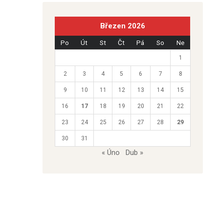
Březen 2026
Po
Út
St
Čt
Pá
So
Ne
1
2
3
4
5
6
7
8
9
10
11
12
13
14
15
16
17
18
19
20
21
22
23
24
25
26
27
28
29
30
31
« Úno
Dub »