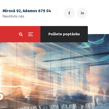
Mírová 92, Adamov 679 04
Navštivte nás
Pošlete poptávku
6