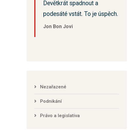
Devětkrát spadnout a
podesáté vstát. To je úspěch.
Jon Bon Jovi
Nezařazené
Podnikání
Právo a legislativa