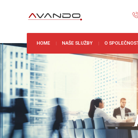
HOME
NAŠE SLUŽBY
O SPOLEČNOST